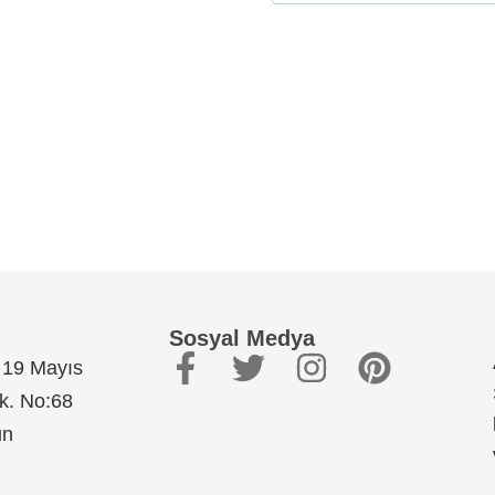
Sosyal Medya
 19 Mayıs
Sk. No:68
un