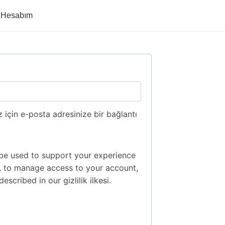
Hesabım
 için e-posta adresinize bir bağlantı
 be used to support your experience
, to manage access to your account,
described in our
gizlilik ilkesi
.