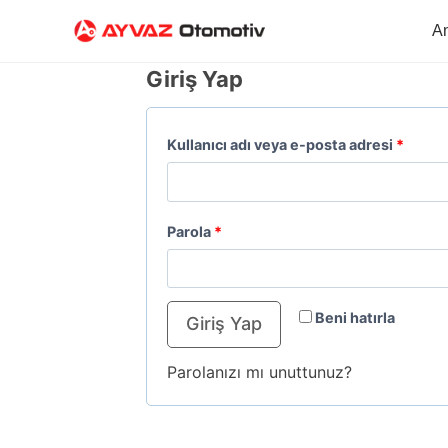
A
Giriş Yap
Kullanıcı adı veya e-posta adresi
*
Parola
*
Beni hatırla
Giriş Yap
Parolanızı mı unuttunuz?