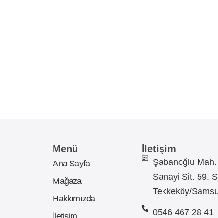
Menü
İletişim
Şabanoğlu Mah.
Ana Sayfa
Sanayi Sit. 59. 
Mağaza
Tekkeköy/Sams
Hakkımızda
0546 467 28 41
İletişim