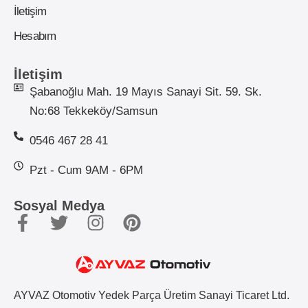
İletişim
Hesabım
İletişim
Şabanoğlu Mah. 19 Mayıs Sanayi Sit. 59. Sk.
No:68 Tekkeköy/Samsun
0546 467 28 41
Pzt - Cum 9AM - 6PM
Sosyal Medya
AYVAZ Otomotiv Yedek Parça Üretim Sanayi Ticaret Ltd.