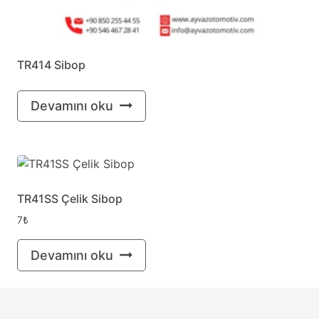
TR414 Sibop
Devamını oku
TR41SS Çelik Sibop
7
₺
Devamını oku