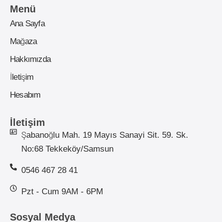
Menü
Ana Sayfa
Mağaza
Hakkımızda
İletişim
Hesabım
İletişim
Şabanoğlu Mah. 19 Mayıs Sanayi Sit. 59. Sk.
No:68 Tekkeköy/Samsun
0546 467 28 41
Pzt - Cum 9AM - 6PM
Sosyal Medya