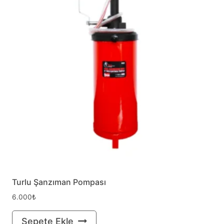
Turlu Şanzıman Pompası
6.000
₺
Sepete Ekle