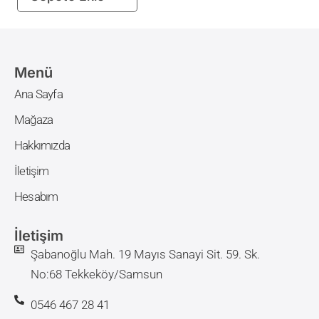
Menü
Ana Sayfa
Mağaza
Hakkımızda
İletişim
Hesabım
İletişim
Şabanoğlu Mah. 19 Mayıs Sanayi Sit. 59. Sk.
No:68 Tekkeköy/Samsun
0546 467 28 41