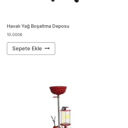
Havalı Yağ Boşaltma Deposu
10.000
₺
Sepete Ekle