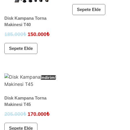
5 üzerinden
5.00
oy aldı
Sepete Ekle
Disk Kampana Torna
Makinesi T40
185.000
₺
150.000
₺
Sepete Ekle
İndirim!
Disk Kampana Torna
Makinesi T45
205.000
₺
170.000
₺
Sepete Ekle