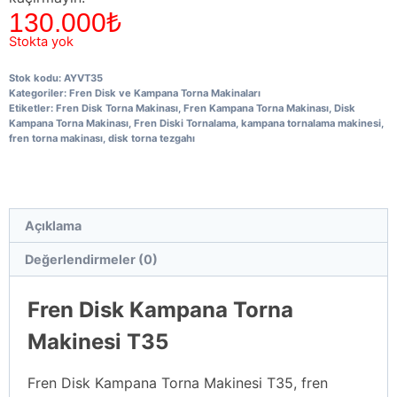
130.000
₺
Stokta yok
Stok kodu:
AYVT35
Kategoriler:
Fren Disk ve Kampana Torna Makinaları
Etiketler:
Fren Disk Torna Makinası
,
Fren Kampana Torna Makinası
,
Disk
Kampana Torna Makinası
,
Fren Diski Tornalama
,
kampana tornalama makinesi
,
fren torna makinası
,
disk torna tezgahı
Açıklama
Değerlendirmeler (0)
Fren Disk Kampana Torna
Makinesi T35
Fren Disk Kampana Torna Makinesi T35, fren