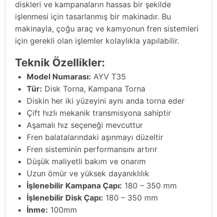
diskleri ve kampanaların hassas bir şekilde
işlenmesi için tasarlanmış bir makinadır. Bu
makinayla, çoğu araç ve kamyonun fren sistemleri
için gerekli olan işlemler kolaylıkla yapılabilir.
Teknik Özellikler:
Model Numarası:
AYV T35
Tür:
Disk Torna, Kampana Torna
Diskin her iki yüzeyini aynı anda torna eder
Çift hızlı mekanik transmisyona sahiptir
Aşamalı hız seçeneği mevcuttur
Fren balatalarındaki aşınmayı düzeltir
Fren sisteminin performansını artırır
Düşük maliyetli bakım ve onarım
Uzun ömür ve yüksek dayanıklılık
İşlenebilir Kampana Çapı:
180 – 350 mm
İşlenebilir Disk Çapı:
180 – 350 mm
İnme:
100mm