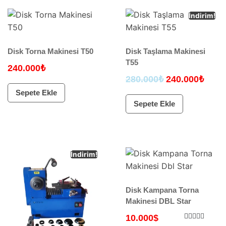
İndirim!
Disk Torna Makinesi T50
Disk Taşlama Makinesi
T55
240.000
₺
280.000
₺
240.000
₺
Sepete Ekle
Sepete Ekle
İndirim!
Disk Kampana Torna
Makinesi DBL Star
10.000
$