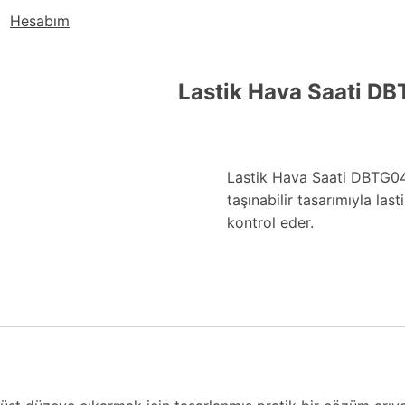
Hesabım
Lastik Hava Saati D
Lastik Hava Saati DBTG04
taşınabilir tasarımıyla last
kontrol eder.