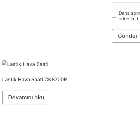
Daha sonra
adresim bu
Lastik Hava Saati CKB700R
Devamını oku