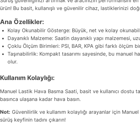
Sürüş güvenliğinizi artırmak ve aracınızın performansını e
ürün! Bu basit, kullanışlı ve güvenilir cihaz, lastiklerinizi 
Ana Özellikler:
Kolay Okunabilir Gösterge: Büyük, net ve kolay okunabilir 
Dayanıklı Malzeme: Saatin dayanıklı yapı malzemesi, uzun
Çoklu Ölçüm Birimleri: PSI, BAR, KPA gibi farklı ölçüm bi
Taşınabilirlik: Kompakt tasarımı sayesinde, bu manuel ha
olur.
Kullanım Kolaylığı:
Manuel Lastik Hava Basma Saati, basit ve kullanıcı dostu tasa
basınca ulaşana kadar hava basın.
Not:
Güvenilirlik ve kullanım kolaylığı arayanlar için Manuel
sürüş keyfinin tadını çıkarın!