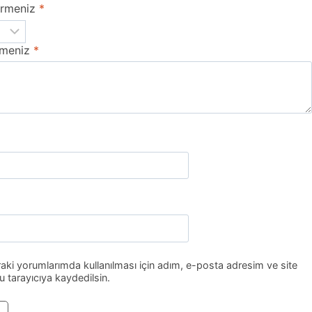
irmeniz
*
rmeniz
*
ki yorumlarımda kullanılması için adım, e-posta adresim ve site
 tarayıcıya kaydedilsin.