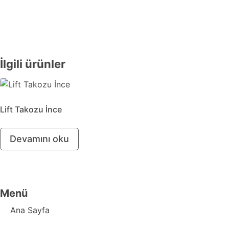
İlgili ürünler
Lift Takozu İnce
Devamını oku
Menü
Ana Sayfa