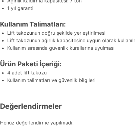
Ağırlık kaldırma kapasitesi: 7 ton
1 yıl garanti
Kullanım Talimatları:
Lift takozunun doğru şekilde yerleştirilmesi
Lift takozunun ağırlık kapasitesine uygun olarak kullanı
Kullanım sırasında güvenlik kurallarına uyulması
Ürün Paketi İçeriği:
4 adet lift takozu
Kullanım talimatları ve güvenlik bilgileri
Değerlendirmeler
Henüz değerlendirme yapılmadı.