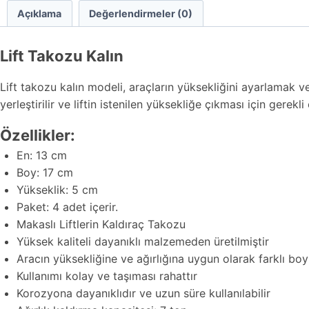
Açıklama
Değerlendirmeler (0)
Lift Takozu Kalın
Lift takozu kalın modeli, araçların yüksekliğini ayarlamak ve d
yerleştirilir ve liftin istenilen yüksekliğe çıkması için gerekl
Özellikler:
En: 13 cm
Boy: 17 cm
Yükseklik: 5 cm
Paket: 4 adet içerir.
Makaslı Liftlerin Kaldıraç Takozu
Yüksek kaliteli dayanıklı malzemeden üretilmiştir
Aracın yüksekliğine ve ağırlığına uygun olarak farklı bo
Kullanımı kolay ve taşıması rahattır
Korozyona dayanıklıdır ve uzun süre kullanılabilir