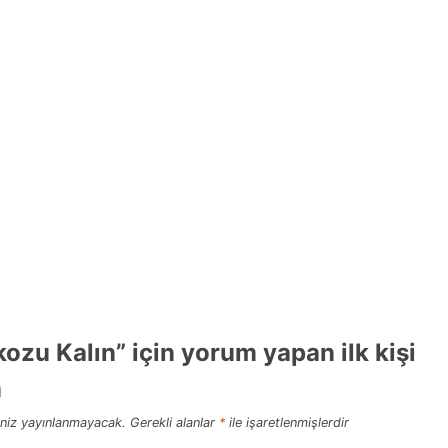
akozu Kalın” için yorum yapan ilk kişi
n
niz yayınlanmayacak.
Gerekli alanlar
*
ile işaretlenmişlerdir