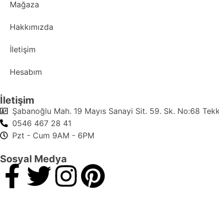
Mağaza
Hakkımızda
İletişim
Hesabım
İletişim
Şabanoğlu Mah. 19 Mayıs Sanayi Sit. 59. Sk. No:68 Te
0546 467 28 41
Pzt - Cum 9AM - 6PM
Sosyal Medya