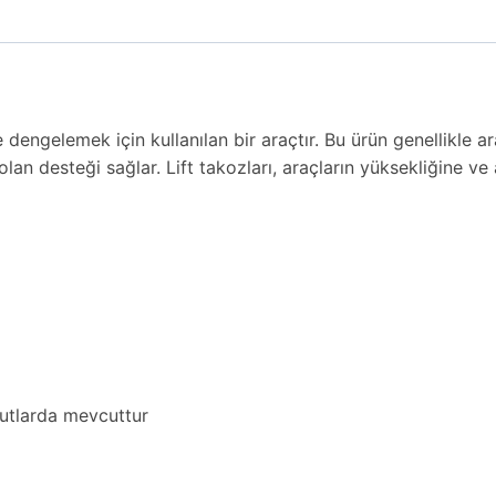
engelemek için kullanılan bir araçtır. Bu ürün genellikle araçla
i olan desteği sağlar. Lift takozları, araçların yüksekliğine ve
yutlarda mevcuttur