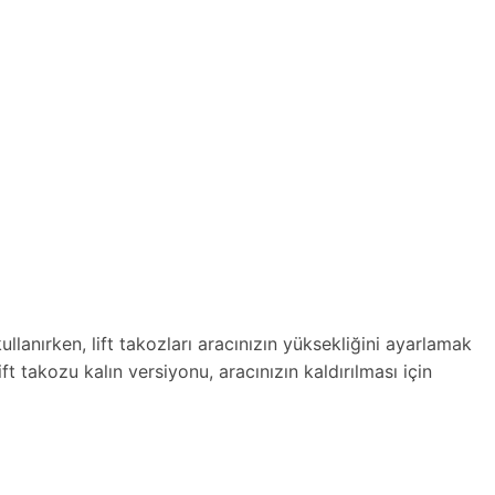
 kullanırken, lift takozları aracınızın yüksekliğini ayarlamak
ift takozu kalın versiyonu, aracınızın kaldırılması için