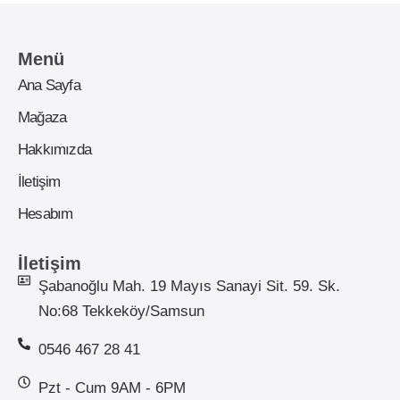
Menü
Ana Sayfa
Mağaza
Hakkımızda
İletişim
Hesabım
İletişim
Şabanoğlu Mah. 19 Mayıs Sanayi Sit. 59. Sk.
No:68 Tekkeköy/Samsun
0546 467 28 41
Pzt - Cum 9AM - 6PM