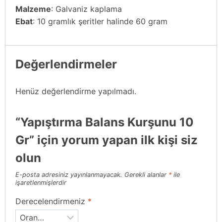
Malzeme
: Galvaniz kaplama
Ebat
: 10 gramlık şeritler halinde 60 gram
Değerlendirmeler
Henüz değerlendirme yapılmadı.
“Yapıştırma Balans Kurşunu 10
Gr” için yorum yapan ilk kişi siz
olun
E-posta adresiniz yayınlanmayacak.
Gerekli alanlar
*
ile
işaretlenmişlerdir
Derecelendirmeniz
*